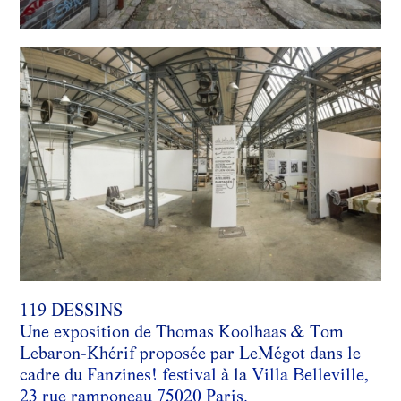
119 DESSINS
Une exposition de Thomas Koolhaas & Tom
Lebaron-Khérif proposée par LeMégot dans le
cadre du
Fanzines! festival
à la
Villa Belleville,
23 rue ramponeau 75020 Paris.