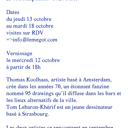
Dates
du jeudi 13 octobre
au mardi 18 octobre
visites sur RDV
=>info@lemegot.com
Vernissage
le mercredi 12 octobre
à partir de 18h
Thomas Koolhaas, artiste basé à Amsterdam,
crée dans les années 70, un étonnant fanzine
nommé 95 drawings qu’il diffuse dans les bars et
les lieux alternatifs de la ville.
Tom Lebaron-Khérif est un jeune dessinateur
basé à Strasbourg.
Les deux artistes se rencontrent en septembre