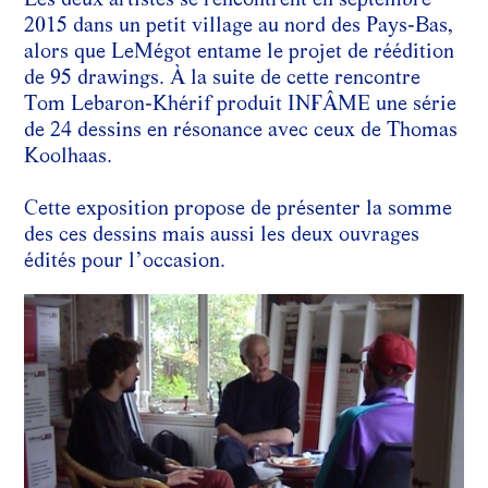
2015 dans un petit village au nord des Pays-Bas,
alors que LeMégot entame le projet de réédition
de 95 drawings. À la suite de cette rencontre
Tom Lebaron-Khérif produit INFÂME une série
de 24 dessins en résonance avec ceux de Thomas
Koolhaas.
Cette exposition propose de présenter la somme
des ces dessins mais aussi les deux ouvrages
édités pour l’occasion.