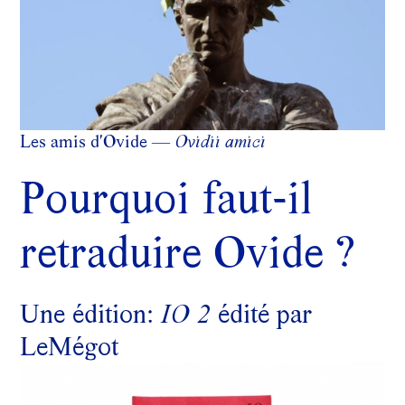
Les amis d'Ovide —
Ovidii amici
Pourquoi faut-il
retraduire Ovide ?
Une édition:
IO 2
édité par
LeMégot